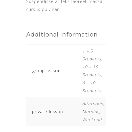
Suspendisse at felis laoreet massa
cursus pulvinar.
Additional information
1 – 5
Students,
10 – 15
group-lesson
Students,
6 – 10
Students
Afternoon,
private-lesson
Morning,
Weekend