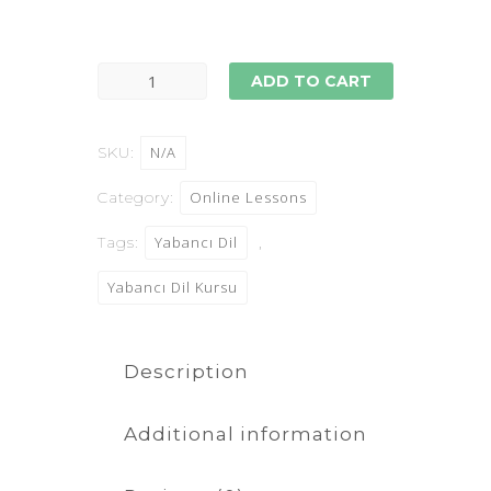
ADD TO CART
SKU:
N/A
Category:
Online Lessons
Tags:
Yabancı Dil
,
Yabancı Dil Kursu
Description
Additional information