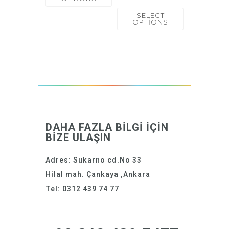
SELECT
OPTIONS
DAHA FAZLA BİLGİ İÇİN
BİZE ULAŞIN
Adres: Sukarno cd.No 33
Hilal mah. Çankaya ,Ankara
Tel: 0312 439 74 77