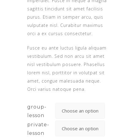
imperdiet. Fusce in neque a magna
sagittis tincidunt sit amet facilisis
purus. Etiam in semper arcu, quis
vulputate nisl. Curabitur maximus
orci a ex cursus consectetur.
Fusce eu ante luctus ligula aliquam
vestibulum. Sed non arcu sit amet
nisl vestibulum posuere. Phasellus
lorem nisl, porttitor in volutpat sit
amet, congue malesuada neque.
Orci varius natoque pena.
group-
lesson
private-
lesson