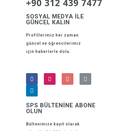
+90 312 439 7477
SOSYAL MEDYA İLE
GÜNCEL KALIN
Profillerimiz her zaman
güncel ve öğrencilerimiz
için haberlerle dolu.
SPS BÜLTENİNE ABONE
OLUN
Bültenimize kayıt olarak