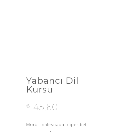
Yabancı Dil
Kursu
45,60
₺
Morbi malesuada imperdiet