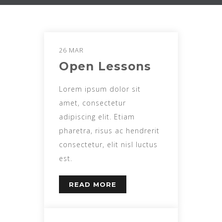
26 MAR
Open Lessons
Lorem ipsum dolor sit
amet, consectetur
adipiscing elit. Etiam
pharetra, risus ac hendrerit
consectetur, elit nisl luctus
est.
READ MORE