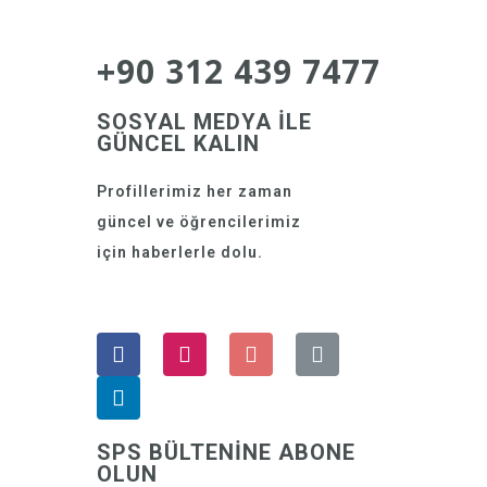
+90 312 439 7477
SOSYAL MEDYA İLE
GÜNCEL KALIN
Profillerimiz her zaman
güncel ve öğrencilerimiz
için haberlerle dolu.
SPS BÜLTENİNE ABONE
OLUN