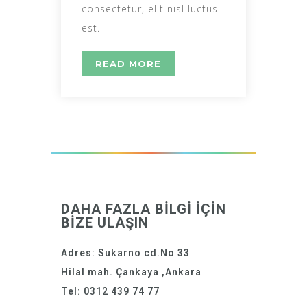
consectetur, elit nisl luctus
est.
READ MORE
DAHA FAZLA BİLGİ İÇİN
BİZE ULAŞIN
Adres: Sukarno cd.No 33
Hilal mah. Çankaya ,Ankara
Tel: 0312 439 74 77